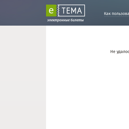
Как пользов
электронные билеты
Не удалос