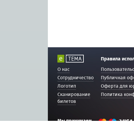
Правила испо
О нас
Пользователь
Сотрудничество
Публичная оф
Логотип
Оферта для ю
Сканирование
Политика кон
билетов
Мы принимаем
© 2016 — 2026, ETEMA.RU