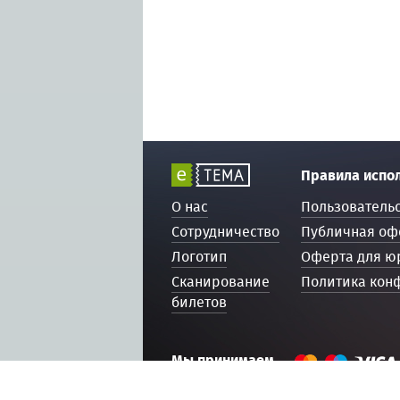
Правила испо
О нас
Пользователь
Сотрудничество
Публичная оф
Логотип
Оферта для ю
Сканирование
Политика кон
билетов
Мы принимаем
© 2016 — 2026, ETEMA.RU