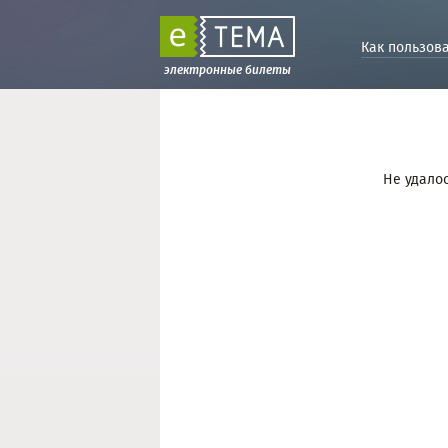
Как пользов
электронные билеты
Не удалос