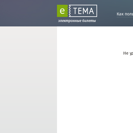
Как пол
электронные билеты
Не у