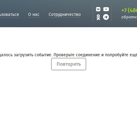
+7 (48
ьзоваться
О нас
Сотрудничество
обратн
далось загрузить событие. Проверьте соединение и попробуйте ещё
Повторить