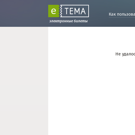
Как пользов
электронные билеты
Не удалос