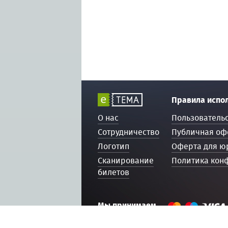
Правила испо
О нас
Пользователь
Сотрудничество
Публичная оф
Логотип
Оферта для ю
Сканирование
Политика кон
билетов
Мы принимаем
© 2016 — 2026, ETEMA.RU