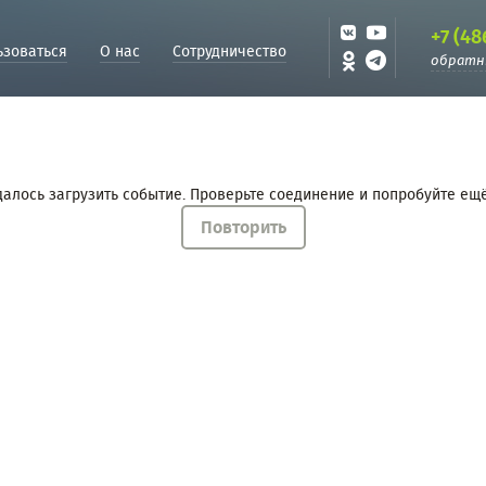
+7 (48
ьзоваться
О нас
Сотрудничество
обратн
далось загрузить событие. Проверьте соединение и попробуйте ещё
Повторить