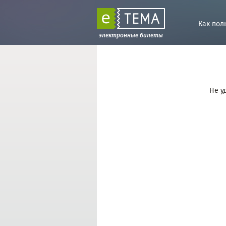
Как пол
электронные билеты
Не у