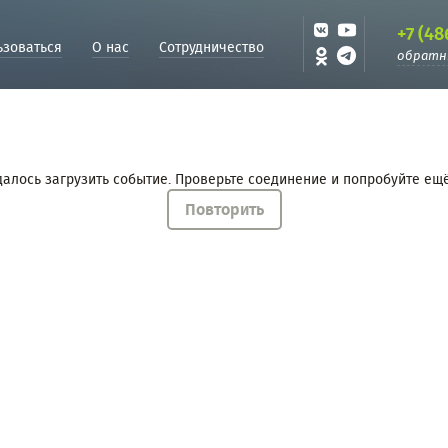
+7 (48
ьзоваться
О нас
Сотрудничество
обратн
далось загрузить событие. Проверьте соединение и попробуйте ещё
Повторить