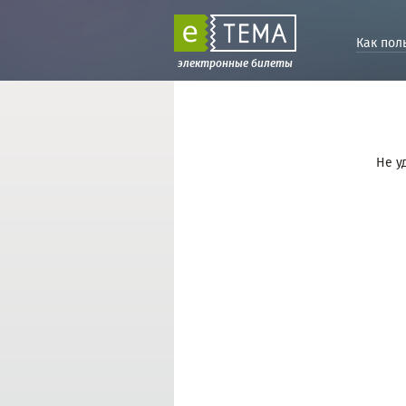
Как пол
электронные билеты
Не у