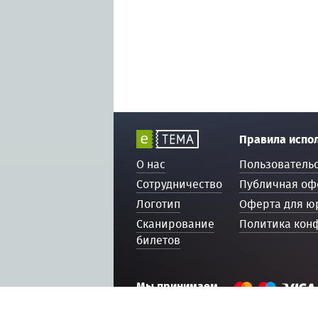
Правила испо
О нас
Пользователь
Сотрудничество
Публичная оф
Логотип
Оферта для ю
Сканирование
Политика кон
билетов
Мы принимаем
© 2016 — 2026, ETEMA.RU