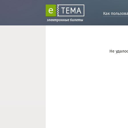
Как пользов
электронные билеты
Не удалос