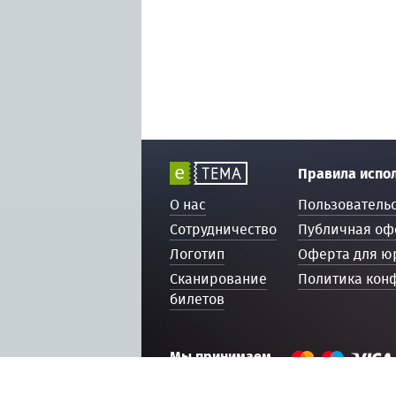
Правила испо
О нас
Пользователь
Сотрудничество
Публичная оф
Логотип
Оферта для ю
Сканирование
Политика кон
билетов
Мы принимаем
© 2016 — 2026, ETEMA.RU