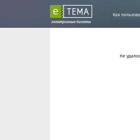
Как пользов
электронные билеты
Не удалос