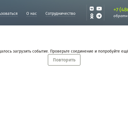
+7 (48
ьзоваться
О нас
Сотрудничество
обратн
далось загрузить событие. Проверьте соединение и попробуйте ещё
Повторить