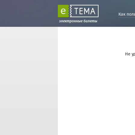
Как пол
электронные билеты
Не у