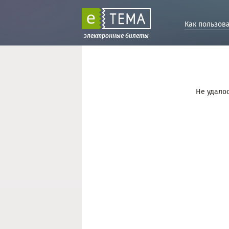
Как пользов
электронные билеты
Не удалос