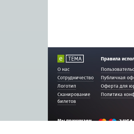
Правила испо
О нас
Пользователь
Сотрудничество
Публичная оф
Логотип
Оферта для ю
Сканирование
Политика кон
билетов
Мы принимаем
© 2016 — 2026, ETEMA.RU