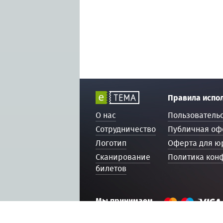
Правила испо
О нас
Пользователь
Сотрудничество
Публичная оф
Логотип
Оферта для ю
Сканирование
Политика кон
билетов
Мы принимаем
© 2016 — 2026, ETEMA.RU