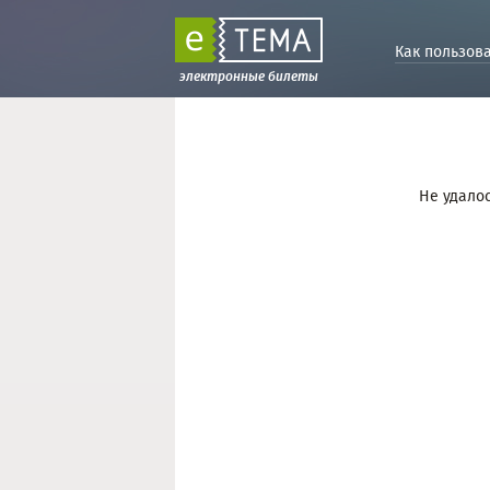
Как пользов
электронные билеты
Не удалос