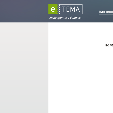
Как пол
электронные билеты
Не у