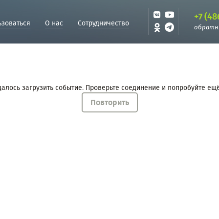
+7 (48
ьзоваться
О нас
Сотрудничество
обратн
далось загрузить событие. Проверьте соединение и попробуйте ещё
Повторить