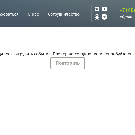
+7 (48
ьзоваться
О нас
Сотрудничество
обратн
далось загрузить событие. Проверьте соединение и попробуйте ещё
Повторить