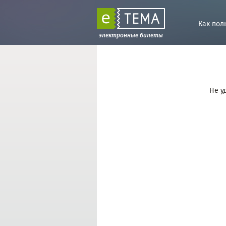
Как пол
электронные билеты
Не у