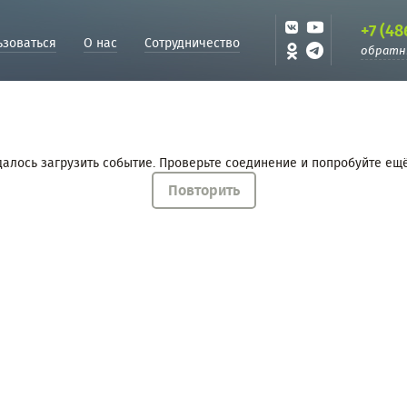
+7 (48
ьзоваться
О нас
Сотрудничество
обратн
далось загрузить событие. Проверьте соединение и попробуйте ещё
Повторить