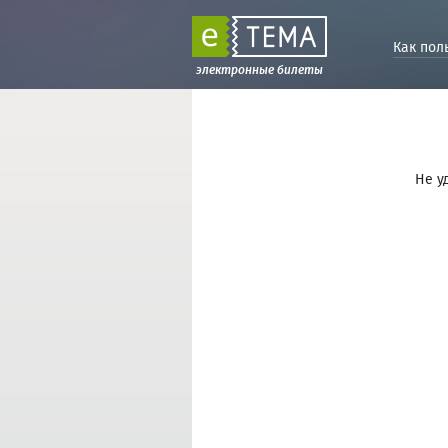
Как пол
электронные билеты
Не у