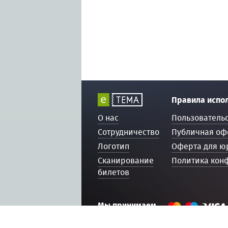
Правила испо
О нас
Пользователь
Сотрудничество
Публичная оф
Логотип
Оферта для ю
Сканирование
Политика кон
билетов
Мы принимаем
© 2016 — 2026, ETEMA.RU