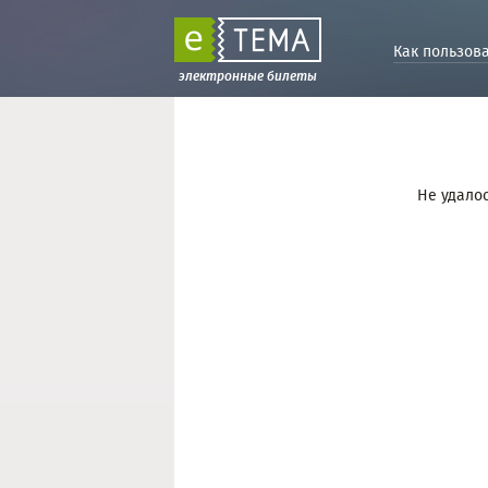
Как пользов
электронные билеты
Не удалос