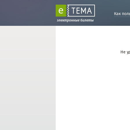
Как пол
электронные билеты
Не у