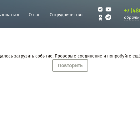
+7 (48
ьзоваться
О нас
Сотрудничество
обратн
далось загрузить событие. Проверьте соединение и попробуйте ещё
Повторить