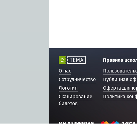
Правила испо
О нас
Пользователь
Сотрудничество
Публичная оф
Логотип
Оферта для ю
Сканирование
Политика кон
билетов
Мы принимаем
© 2016 — 2026, ETEMA.RU