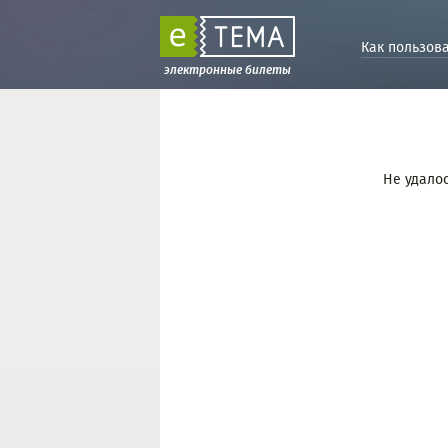
Как пользов
электронные билеты
Не удалос