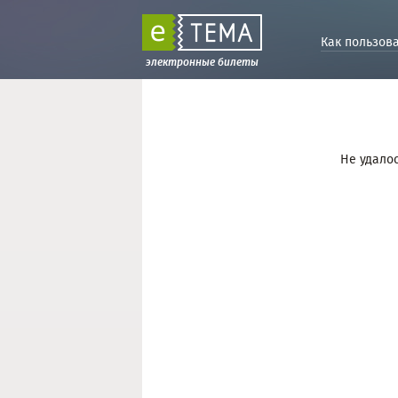
Как пользов
электронные билеты
Не удалос