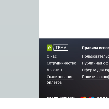
Правила испо
О нас
Пользователь
Сотрудничество
Публичная оф
Логотип
Оферта для ю
Сканирование
Политика кон
билетов
Мы принимаем
© 2016 — 2026, ETEMA.RU