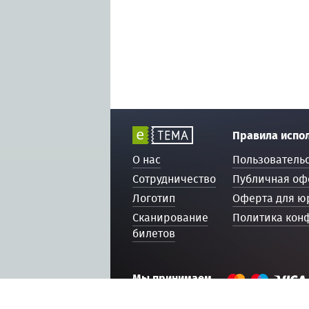
Правила испо
О нас
Пользователь
Сотрудничество
Публичная оф
Логотип
Оферта для ю
Сканирование
Политика кон
билетов
Мы принимаем
© 2016 — 2026, ETEMA.RU