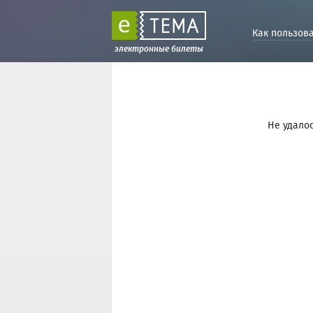
Как пользов
электронные билеты
Не удалос