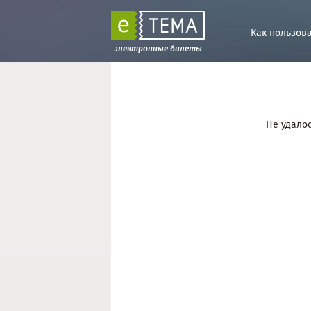
Как пользов
электронные билеты
Не удалос