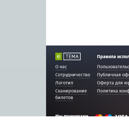
Правила испо
О нас
Пользователь
Сотрудничество
Публичная оф
Логотип
Оферта для ю
Сканирование
Политика кон
билетов
Мы принимаем
© 2016 — 2026, ETEMA.RU