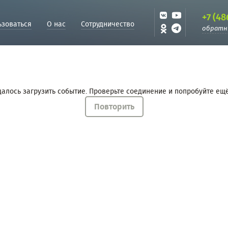
+7 (48
ьзоваться
О нас
Сотрудничество
обратн
далось загрузить событие. Проверьте соединение и попробуйте ещё
Повторить