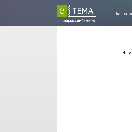
Как пол
электронные билеты
Не у