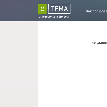
Как пользов
электронные билеты
Не удалос