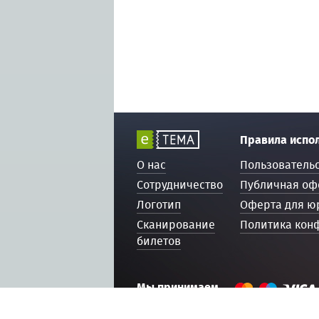
Правила испо
О нас
Пользователь
Сотрудничество
Публичная оф
Логотип
Оферта для ю
Сканирование
Политика кон
билетов
Мы принимаем
© 2016 — 2026, ETEMA.RU