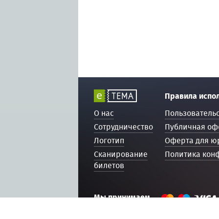
Правила испо
О нас
Пользователь
Сотрудничество
Публичная оф
Логотип
Оферта для ю
Сканирование
Политика кон
билетов
Мы принимаем
© 2016 — 2026, ETEMA.RU