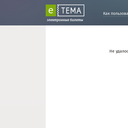
Как пользов
электронные билеты
Не удалос