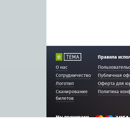
Правила испо
О нас
Пользователь
Сотрудничество
Публичная оф
Логотип
Оферта для ю
Сканирование
Политика кон
билетов
Мы принимаем
© 2016 — 2026, ETEMA.RU