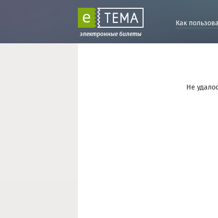
Как пользов
электронные билеты
Не удалос