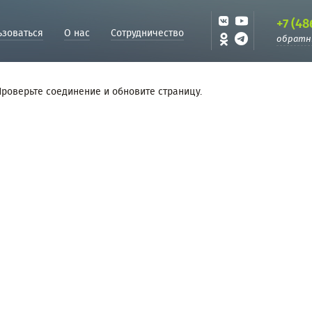
+7 (48
ьзоваться
О нас
Сотрудничество
обратн
Проверьте соединение и обновите страницу.