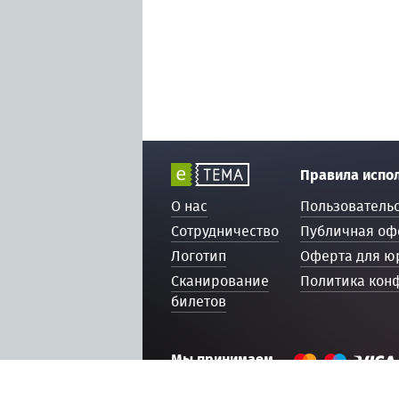
Правила испо
О нас
Пользователь
Сотрудничество
Публичная оф
Логотип
Оферта для ю
Сканирование
Политика кон
билетов
Мы принимаем
© 2016 — 2026, ETEMA.RU