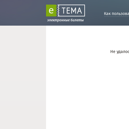
Как пользов
электронные билеты
Не удалос