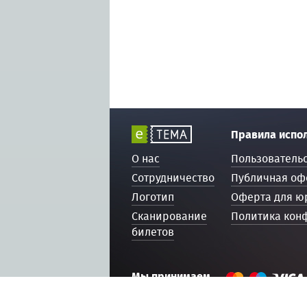
Правила испо
О нас
Пользователь
Сотрудничество
Публичная оф
Логотип
Оферта для ю
Сканирование
Политика кон
билетов
Мы принимаем
© 2016 — 2026, ETEMA.RU