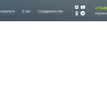
+7 (48
ьзоваться
О нас
Сотрудничество
обратн