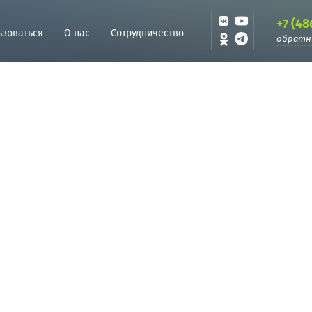
+7 (48
ьзоваться
О нас
Сотрудничество
обратн