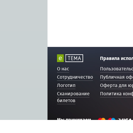
Правила испо
О нас
Пользователь
Сотрудничество
Публичная оф
Логотип
Оферта для ю
Сканирование
Политика кон
билетов
Мы принимаем
© 2016 — 2026, ETEMA.RU