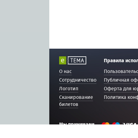
Правила испо
О нас
Пользователь
Сотрудничество
Публичная оф
Логотип
Оферта для ю
Сканирование
Политика кон
билетов
Мы принимаем
© 2016 — 2026, ETEMA.RU