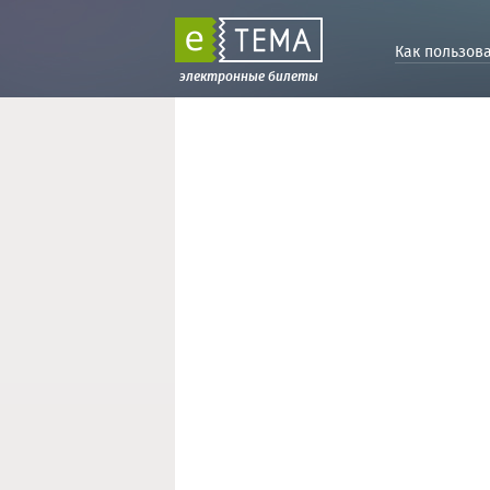
Как пользов
электронные билеты