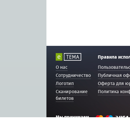
Правила испо
О нас
Пользователь
Сотрудничество
Публичная оф
Логотип
Оферта для ю
Сканирование
Политика кон
билетов
Мы принимаем
© 2016 — 2026, ETEMA.RU