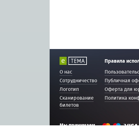
Правила испо
О нас
Пользователь
Сотрудничество
Публичная оф
Логотип
Оферта для ю
Сканирование
Политика кон
билетов
Мы принимаем
© 2016 — 2026, ETEMA.RU