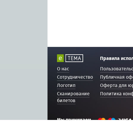
Правила испо
О нас
Пользователь
Сотрудничество
Публичная оф
Логотип
Оферта для ю
Сканирование
Политика кон
билетов
Мы принимаем
© 2016 — 2026, ETEMA.RU