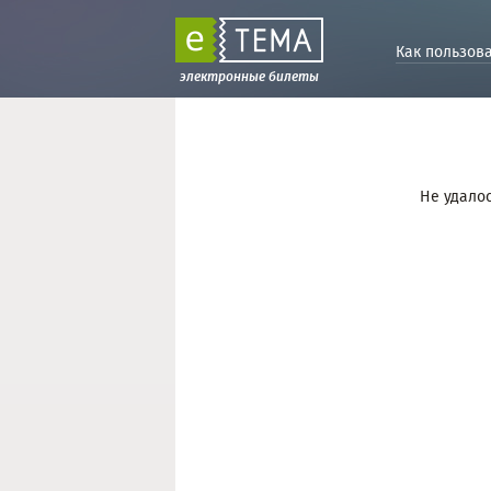
Как пользов
электронные билеты
Не удалос