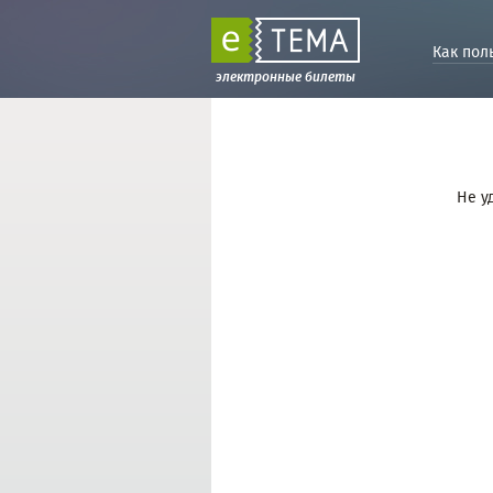
Как пол
электронные билеты
Не у