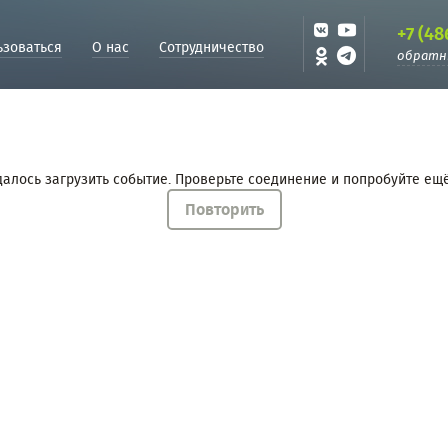
+7 (48
ьзоваться
О нас
Сотрудничество
обратн
далось загрузить событие. Проверьте соединение и попробуйте ещё
Повторить