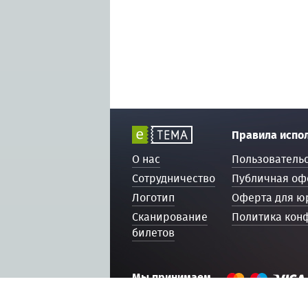
Правила испо
О нас
Пользователь
Сотрудничество
Публичная оф
Логотип
Оферта для ю
Сканирование
Политика кон
билетов
Мы принимаем
© 2016 — 2026, ETEMA.RU