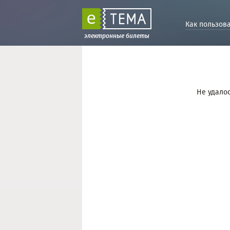
Как пользов
электронные билеты
Не удалос