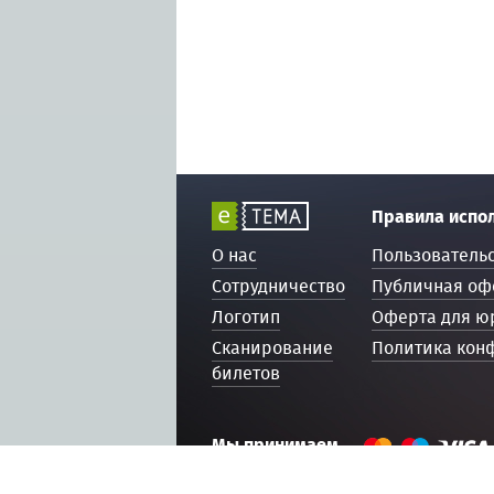
Правила испо
О нас
Пользователь
Сотрудничество
Публичная оф
Логотип
Оферта для ю
Сканирование
Политика кон
билетов
Мы принимаем
© 2016 — 2026, ETEMA.RU