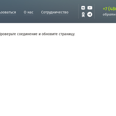
+7 (48
ьзоваться
О нас
Сотрудничество
обратн
Проверьте соединение и обновите страницу.