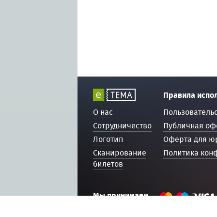
Правила испо
О нас
Пользователь
Сотрудничество
Публичная оф
Логотип
Оферта для ю
Сканирование
Политика кон
билетов
Мы принимаем
© 2016 — 2026, ETEMA.RU