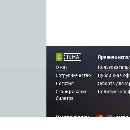
Правила испо
О нас
Пользователь
Сотрудничество
Публичная оф
Логотип
Оферта для ю
Сканирование
Политика кон
билетов
Мы принимаем
© 2016 — 2026, ETEMA.RU