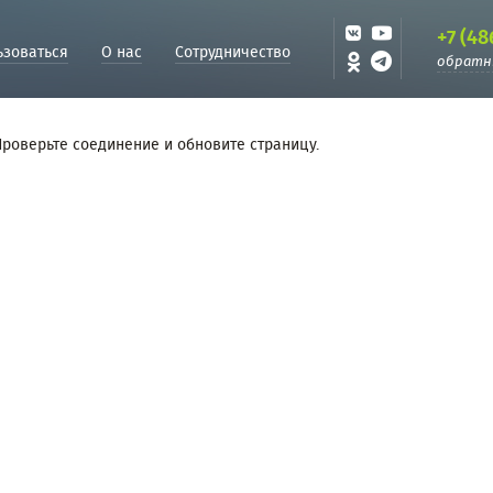
+7 (48
ьзоваться
О нас
Сотрудничество
обратн
Проверьте соединение и обновите страницу.