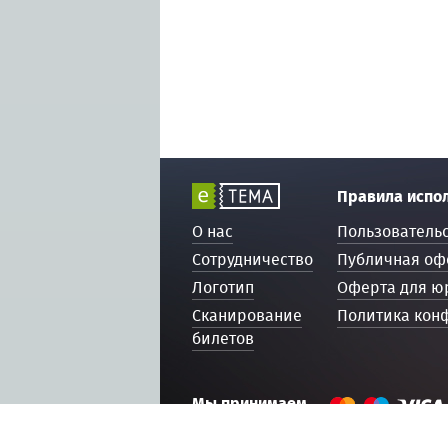
Правила испо
О нас
Пользователь
Сотрудничество
Публичная оф
Логотип
Оферта для ю
Сканирование
Политика кон
билетов
Мы принимаем
© 2016 — 2026, ETEMA.RU