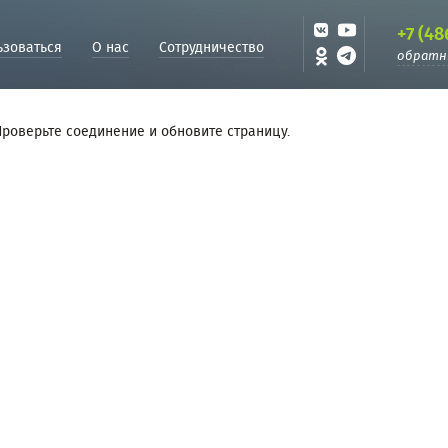
+7 (48
ьзоваться
О нас
Сотрудничество
обратн
Проверьте соединение и обновите страницу.