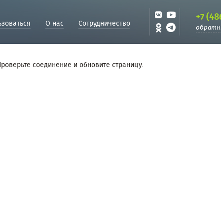
+7 (48
ьзоваться
О нас
Сотрудничество
обратн
Проверьте соединение и обновите страницу.