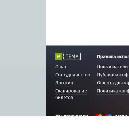
Правила испо
О нас
Пользователь
Сотрудничество
Публичная оф
Логотип
Оферта для ю
Сканирование
Политика кон
билетов
Мы принимаем
© 2016 — 2026, ETEMA.RU