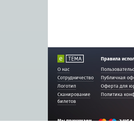
Правила испо
О нас
Пользователь
Сотрудничество
Публичная оф
Логотип
Оферта для ю
Сканирование
Политика кон
билетов
Мы принимаем
© 2016 — 2026, ETEMA.RU