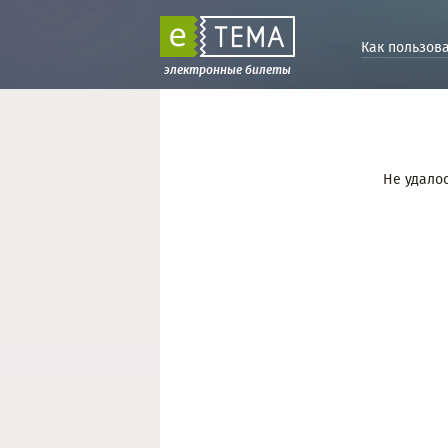
Как пользов
электронные билеты
Не удалос