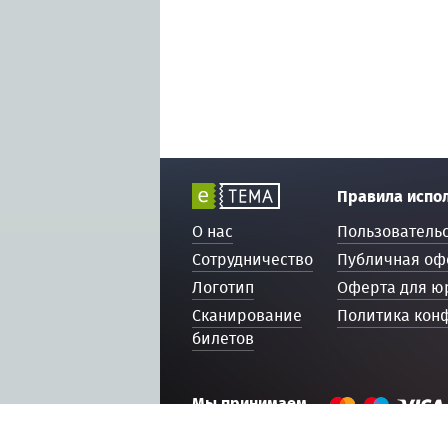
Правила испо
О нас
Пользователь
Сотрудничество
Публичная оф
Логотип
Оферта для ю
Сканирование
Политика кон
билетов
Мы принимаем
© 2016 — 2026, ETEMA.RU