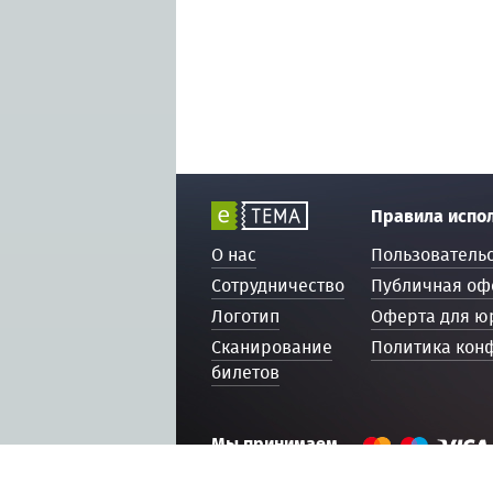
Правила испо
О нас
Пользователь
Сотрудничество
Публичная оф
Логотип
Оферта для ю
Сканирование
Политика кон
билетов
Мы принимаем
© 2016 — 2026, ETEMA.RU